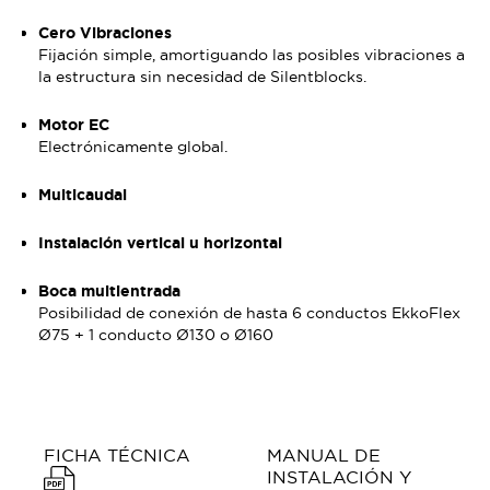
Cero Vibraciones
Fijación simple, amortiguando las posibles vibraciones a
la estructura sin necesidad de Silentblocks.
Motor EC
Electrónicamente global.
Multicaudal
Instalación vertical u horizontal
Boca multientrada
Posibilidad de conexión de hasta 6 conductos EkkoFlex
Ø75 + 1 conducto Ø130 o Ø160
FICHA TÉCNICA
MANUAL DE
INSTALACIÓN Y