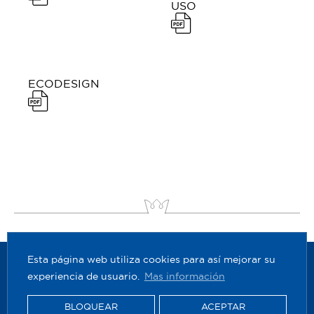
USO
ECODESIGN
Esta página web utiliza cookies para así mejorar su
experiencia de usuario.
Mas información
BLOQUEAR
ACEPTAR