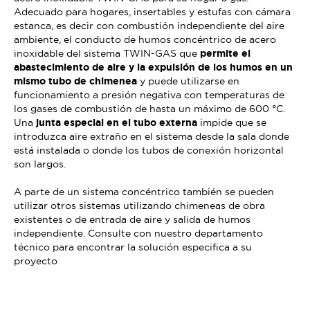
Adecuado para hogares, insertables y estufas con cámara
estanca, es decir con combustión independiente del aire
ambiente, el conducto de humos concéntrico de acero
inoxidable del sistema TWIN-GAS que
permite el
abastecimiento de aire y la expulsión de los humos en un
mismo tubo de chimenea
y puede utilizarse en
funcionamiento a presión negativa con temperaturas de
los gases de combustión de hasta un máximo de 600 °C.
Una
junta especial en el tubo externa
impide que se
introduzca aire extraño en el sistema desde la sala donde
está instalada o donde los tubos de conexión horizontal
son largos.
A parte de un sistema concéntrico también se pueden
utilizar otros sistemas utilizando chimeneas de obra
existentes o de entrada de aire y salida de humos
independiente. Consulte con nuestro
departamento
técnico
para encontrar la solución especifica a su
proyecto