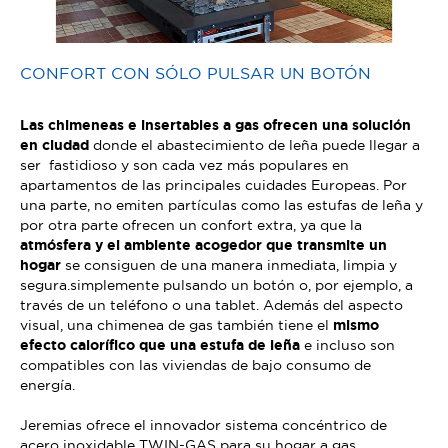
CONFORT CON SÓLO PULSAR UN BOTÓN
Las chimeneas e insertables a gas ofrecen una solución
en ciudad
donde el abastecimiento de leña puede llegar a
ser fastidioso y son cada vez más populares en
apartamentos de las principales cuidades Europeas. Por
una parte, no emiten partículas como las estufas de leña y
por otra parte ofrecen un confort extra, ya que la
atmósfera y el ambiente acogedor que transmite un
hogar
se consiguen de una manera inmediata, limpia y
segura.simplemente pulsando un botón o, por ejemplo, a
través de un teléfono o una tablet. Además del aspecto
visual, una chimenea de gas también tiene el
mismo
efecto calorífico que una estufa de leña
e incluso son
compatibles con las viviendas de bajo consumo de
energía.
Jeremias ofrece el innovador sistema concéntrico de
acero inoxidable TWIN-GAS para su hogar a gas.