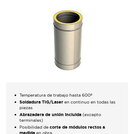
Temperatura de trabajo hasta 600º
Soldadura TIG/Laser
en continuo en todas las
piezas
Abrazadera de unión incluida
(excepto
terminales)
Posibilidad de
corte de módulos rectos a
medida
en obra