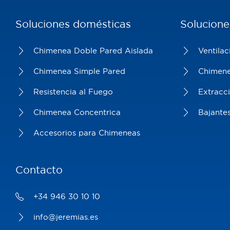
Soluciones domésticas
Solucione
Chimenea Doble Pared Aislada
Ventilac
Chimenea Simple Pared
Chimene
Resistencia al Fuego
Extracc
Chimenea Concentrica
Bajante
Accesorios para Chimeneas
Contacto
+34 946 30 10 10
info@jeremias.es