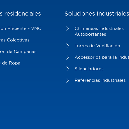
s residenciales
Soluciones Industriale
ión Eficiente - VMC
Chimeneas Industriales
Autoportantes
as Colectivas
Torres de Ventilación
ión de Campanas
Accessorios para la Indus
s de Ropa
Silenciadores
Referencias Industriales