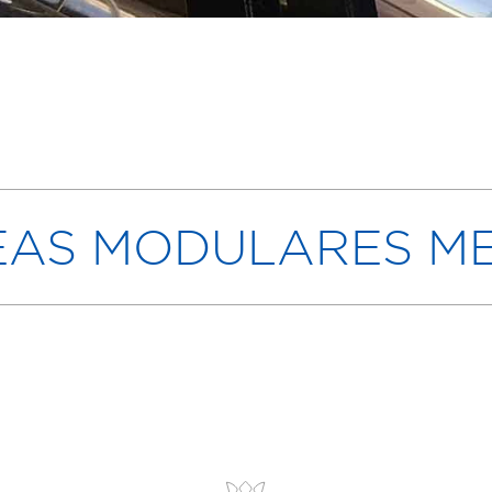
EAS MODULARES ME