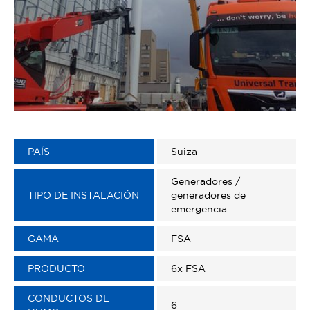
PAÍS
Suiza
Generadores /
TIPO DE INSTALACIÓN
generadores de
emergencia
GAMA
FSA
PRODUCTO
6x FSA
CONDUCTOS DE
6