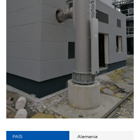
PAÍS
Alemania