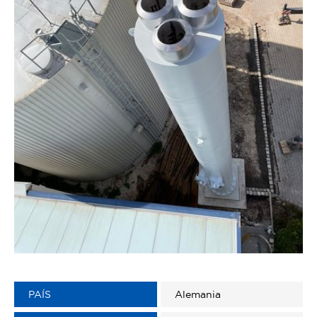
PAÍS
Alemania