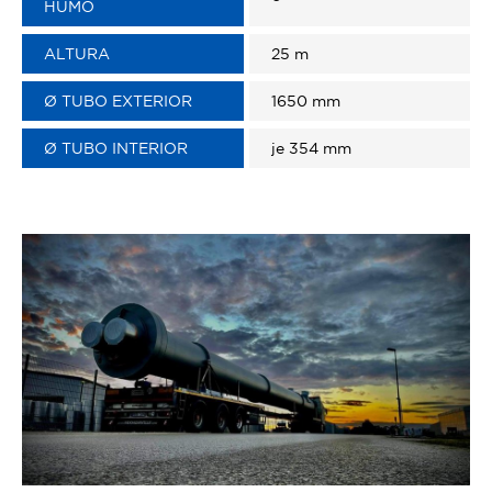
HUMO
ALTURA
25 m
Ø TUBO EXTERIOR
1650 mm
Ø TUBO INTERIOR
je 354 mm