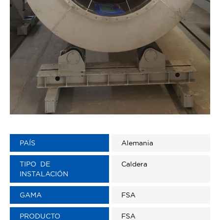
PAÍS
Alemania
TIPO DE
Caldera
INSTALACIÓN
GAMA
FSA
PRODUCTO
FSA