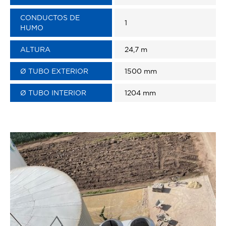
CONDUCTOS DE
1
HUMO
ALTURA
24,7 m
Ø TUBO EXTERIOR
1500 mm
Ø TUBO INTERIOR
1204 mm