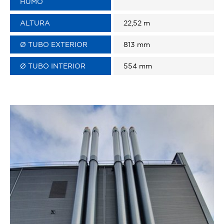
HUMO
ALTURA
22,52 m
Ø TUBO EXTERIOR
813 mm
Ø TUBO INTERIOR
554 mm