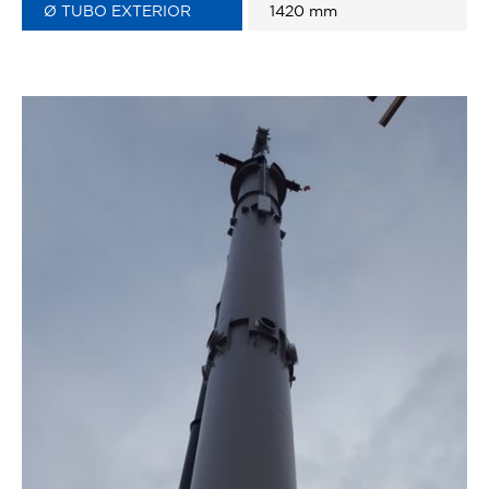
Ø TUBO EXTERIOR
1420 mm